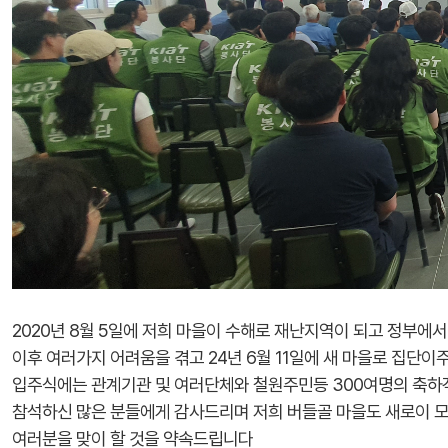
2020년 8월 5일에 저희 마을이 수해로 재난지역이 되고 정부
이후 여러가지 어려움을 겪고 24년 6월 11일에 새 마을로 집단
입주식에는 관계기관 및 여러단체와 철원주민등 300여명의 축하
참석하신 많은 분들에게 감사드리며 저희 버들골 마을도 새로이 모
여러분을 맞이 할 것을 약속드립니다